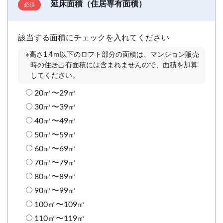
延床面積（住居専有面積）
該当する面積にチェックを入れてください
※高さ1.4ｍ以下のロフト部分の面積は、マンション販売
時の住居占有面積には含まれませんので、面積を加算
してください。
20㎡〜29㎡
30㎡〜39㎡
40㎡〜49㎡
50㎡〜59㎡
60㎡〜69㎡
70㎡〜79㎡
80㎡〜89㎡
90㎡〜99㎡
100㎡〜109㎡
110㎡〜119㎡