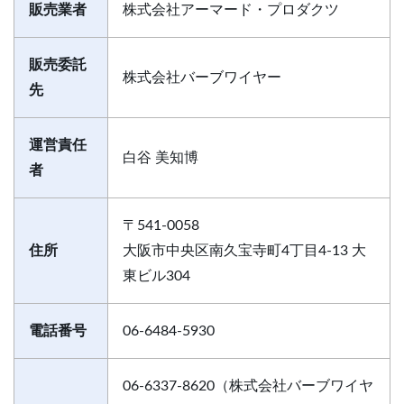
販売業者
株式会社アーマード・プロダクツ
販売委託
株式会社バーブワイヤー
先
運営責任
白谷 美知博
者
〒541-0058
住所
大阪市中央区南久宝寺町4丁目4-13 大
東ビル304
電話番号
06-6484-5930
06-6337-8620（株式会社バーブワイヤ