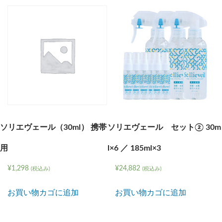
ソリエヴェール（30ml） 携帯
ソリエヴェール セット② 30m
用
l×6 ／ 185ml×3
¥
1,298
¥
24,882
(税込み)
(税込み)
お買い物カゴに追加
お買い物カゴに追加