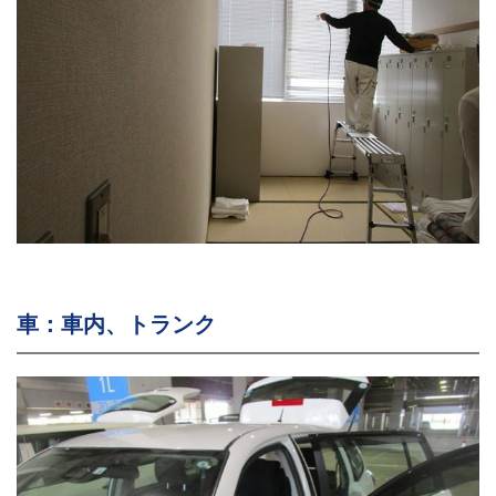
車：車内、トランク